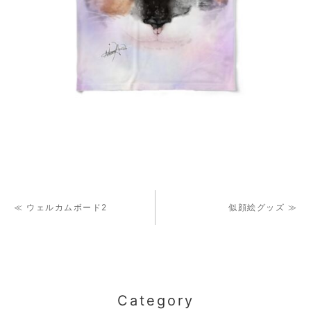
≪ ウェルカムボード2
似顔絵グッズ ≫
Category