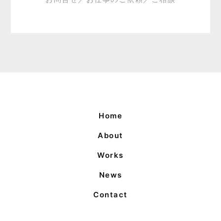
Home
About
Works
News
Contact