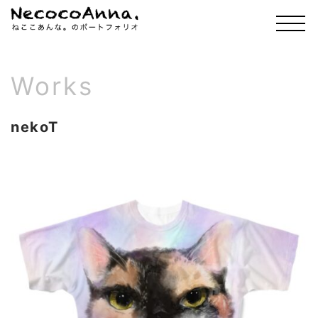
Works
nekoT