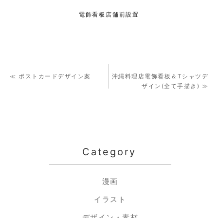
電飾看板店舗前設置
≪ ポストカードデザイン案
沖縄料理店電飾看板＆Tシャツデ
ザイン(全て手描き) ≫
Category
漫画
イラスト
デザイン・素材