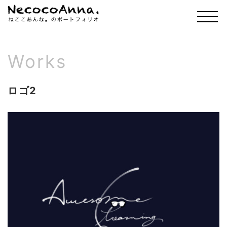
Works
ロゴ2