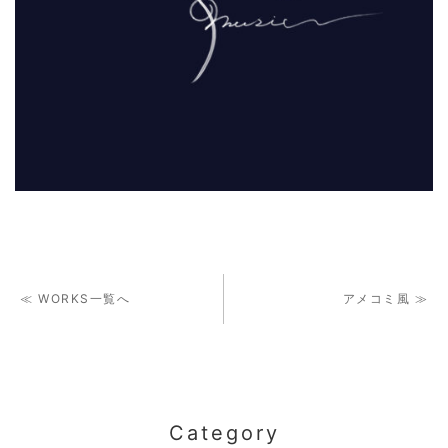
≪ WORKS一覧へ
アメコミ風 ≫
Category