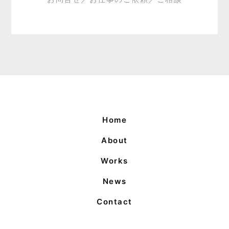
Home
About
Works
News
Contact